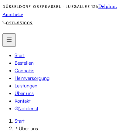
DÜSSELDORF-OBERKASSEL · LUEGALLEE 126
Delphin
.
Apotheke
0211-551009
Start
Bestellen
Cannabis
Heimversorgung
Leistungen
Über uns
Kontakt
Notdienst
Start
Über uns