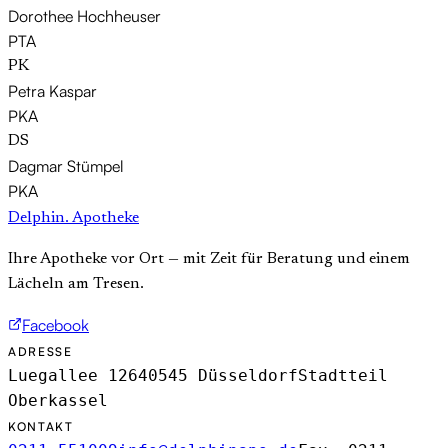
Dorothee Hochheuser
PTA
PK
Petra Kaspar
PKA
DS
Dagmar Stümpel
PKA
Delphin
.
Apotheke
Ihre Apotheke vor Ort — mit Zeit für Beratung und einem
Lächeln am Tresen.
Facebook
ADRESSE
Luegallee 126
40545 Düsseldorf
Stadtteil
Oberkassel
KONTAKT