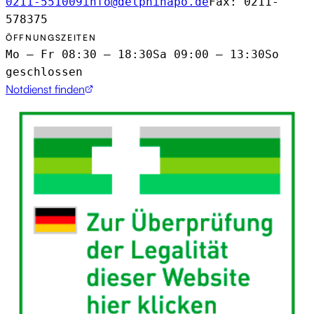
0211-551009
info@delphinapo.de
Fax: 0211-
578375
ÖFFNUNGSZEITEN
Mo – Fr 08:30 – 18:30
Sa 09:00 – 13:30
So
geschlossen
Notdienst finden