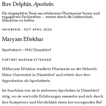
Ihre Delphin
.
Apotheke.
Ein eingespieltes Team aus erfahrenen Pharmazeut*innen und
engagierten Fachkräften — vereint durch die Leidenschaft,
Menschen zu helfen.
INHABERIN · SEIT APRIL 2025
Maryam Eftekhar
Apothekerin · HHU Düsseldorf
PORTRÄT MARYAM EFTEKHAR
M
Maryam Eftekhar studierte Pharmazie an der Heinrich-
Heine-Universität in Düsseldorf und erhielt dort ihre
Approbation als Apothekerin.
Im Anschluss war sie in mehreren Apotheken in Düsseldorf
tätig, wo sie wertvolle Erfahrungen sammelte und sich durch
ihre Kompetenz und Herzlichkeit einen hervorragenden Ruf